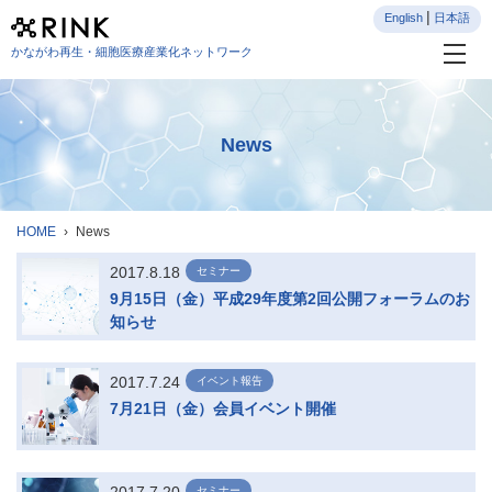
English
日本語
かながわ再生・細胞医療産業化ネットワーク
News
HOME
News
2017.8.18
セミナー
9月15日（金）平成29年度第2回公開フォーラムのお
知らせ
2017.7.24
イベント報告
7月21日（金）会員イベント開催
セミナー