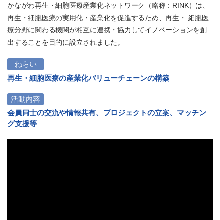
かながわ再生・細胞医療産業化ネットワーク（略称：RINK）は、
再生・細胞医療の実用化・産業化を促進するため、再生・ 細胞医
療分野に関わる機関が相互に連携・協力してイノベーションを創
出することを目的に設立されました。
ねらい
再生・細胞医療の産業化バリューチェーンの構築
活動内容
会員同士の交流や情報共有、プロジェクトの立案、マッチン
グ支援等