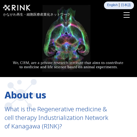
English
日本語
かながわ再生・細胞医療産業化ネットワーク
About us
What is the Regenerative medicine &
cell therapy Industrialization Network
of Kanagawa (RINK)?