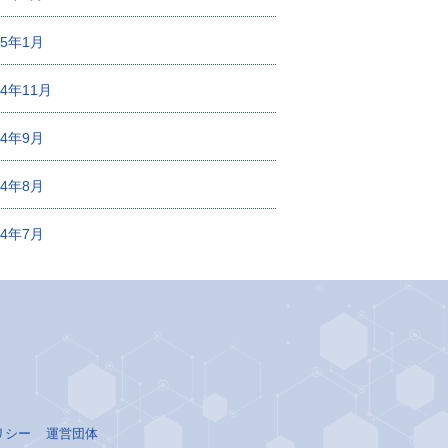
25年1月
24年11月
24年9月
24年8月
24年7月
リシー
運営団体