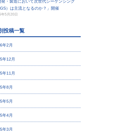
開発・製造において次世代シーケンシング
NGS）は主流となるのか？」開催
25年5月20日
別投稿一覧
26年2月
25年12月
25年11月
25年8月
25年5月
25年4月
25年3月