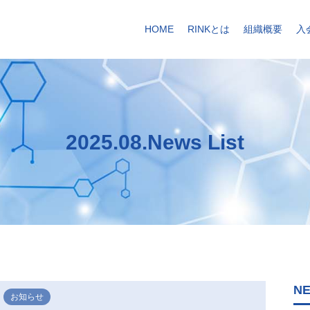
HOME
RINKとは
組織概要
入
2025.08.News List
N
お知らせ