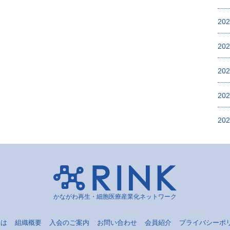
20
20
20
20
20
かながわ再生・細胞医療産業化ネットワーク
とは
組織概要
入会のご案内
お問い合わせ
会員紹介
プライバシーポ