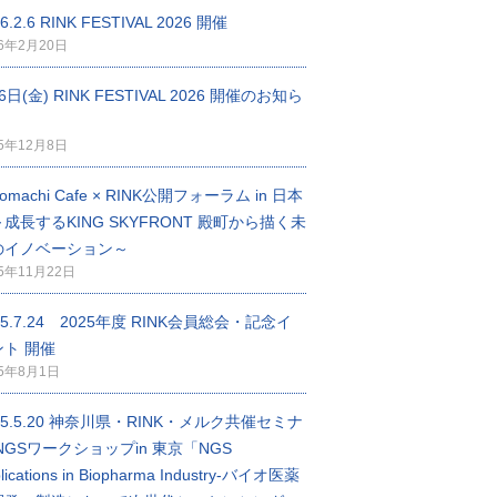
6.2.6 RINK FESTIVAL 2026 開催
26年2月20日
6日(金) RINK FESTIVAL 2026 開催のお知ら
25年12月8日
nomachi Cafe × RINK公開フォーラム in 日本
成長するKING SKYFRONT 殿町から描く未
のイノベーション～
25年11月22日
25.7.24 2025年度 RINK会員総会・記念イ
ント 開催
25年8月1日
25.5.20 神奈川県・RINK・メルク共催セミナ
NGSワークショップin 東京「NGS
lications in Biopharma Industry-バイオ医薬