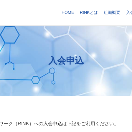
HOME
RINKとは
組織概要
入
入会申込
ワーク（RINK）への入会申込は下記をご利用ください。