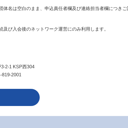
団体名は空白のまま、申込責任者欄及び連絡担当者欄につきご
続及び入会後のネットワーク運営にのみ利用します。
2-1 KSP西304
-819-2001