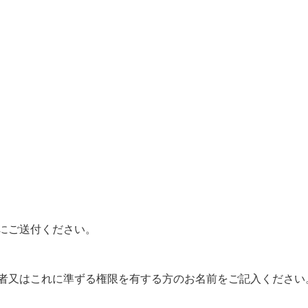
にご送付ください。
者又はこれに準ずる権限を有する方のお名前をご記入ください