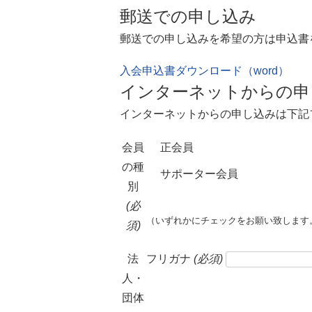
郵送での申し込み
郵送での申し込みを希望の方は申込書
入会申込書ダウンロード（word）
インターネットからの申
インターネットからの申し込みは下記
会員
正会員
の種
サポーター会員
別
(必
（いずれかにチェックをお願い致します
須)
法
フリガナ
(必須)
人・
団体