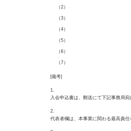
（2）
（3）
（4）
（5）
（6）
（7）
[備考]
入会申込書は、郵送にて下記事務局宛
代表者欄は、本事業に関わる最高責任