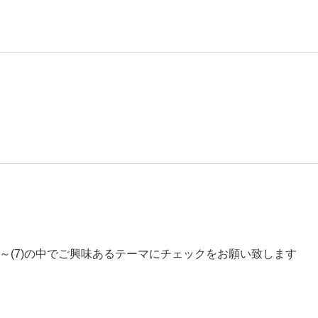
)～(7)の中でご興味あるテーマにチェックをお願い致します