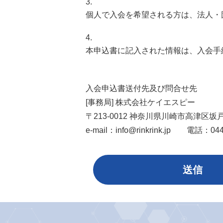
個人で入会を希望される方は、法人・
本申込書に記入された情報は、入会手
入会申込書送付先及び問合せ先
[事務局] 株式会社ケイエスピー
〒213-0012 神奈川県川崎市高津区坂戸3-
e-mail：info@rinkrink.jp 電話：044