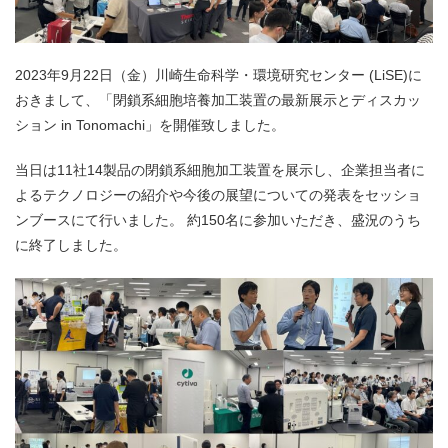
2023年9月22日（金）川崎生命科学・環境研究センター (LiSE)に
おきまして、「閉鎖系細胞培養加工装置の最新展示とディスカッ
ション in Tonomachi」を開催致しました。
当日は11社14製品の閉鎖系細胞加工装置を展示し、企業担当者に
よるテクノロジーの紹介や今後の展望についての発表をセッショ
ンブースにて行いました。 約150名に参加いただき、盛況のうち
に終了しました。