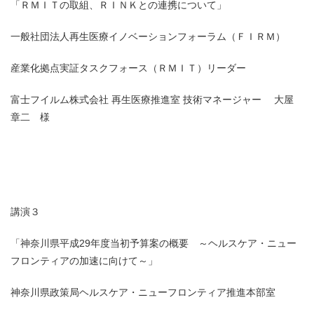
「ＲＭＩＴの取組、ＲＩＮＫとの連携について」
一般社団法人再生医療イノベーションフォーラム（ＦＩＲＭ）
産業化拠点実証タスクフォース（ＲＭＩＴ）リーダー
富士フイルム株式会社 再生医療推進室 技術マネージャー 大屋
章二 様
講演３
「神奈川県平成29年度当初予算案の概要 ～ヘルスケア・ニュー
フロンティアの加速に向けて～」
神奈川県政策局ヘルスケア・ニューフロンティア推進本部室