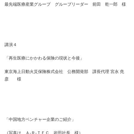
最先端医療産業グループ グループリーダー 前田 乾一郎 様
講演４
「再生医療にかかわる保険の現状と今後」
東京海上日動火災保険株式会社 公務開発部 課長代理 宮永 尭
彦 様
「中国地方ベンチャー企業のご紹介」
（写真は、Ａ-Ｒ-ＴＥＣ 岩田社長 様）