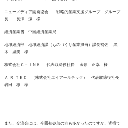
ニューメディア開発協会 戦略的産業支援グループ グループ
長 長澤 潔 様
経済産業省 中国経済産業局
地域経済部 地域経済課（ものづくり産業担当）課長補佐 黒
木 里美 様
株式会社Ｃ－ＩＮＫ 代表取締役社長 金原 正幸 様
Ａ-Ｒ-ＴＥＣ （株式会社エイアールテック） 代表取締役社長
岩田 穆 様
また、交流会には、今回初参加の方も多かったのですが、皆様で