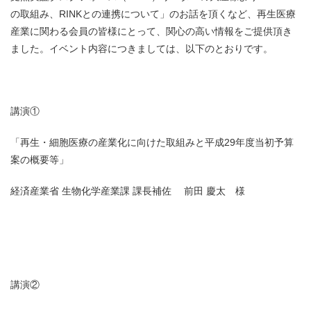
の取組み、RINKとの連携について」のお話を頂くなど、再生医療
産業に関わる会員の皆様にとって、関心の高い情報をご提供頂き
ました。イベント内容につきましては、以下のとおりです。
講演①
「再生・細胞医療の産業化に向けた取組みと平成29年度当初予算
案の概要等」
経済産業省 生物化学産業課 課長補佐 前田 慶太 様
講演②