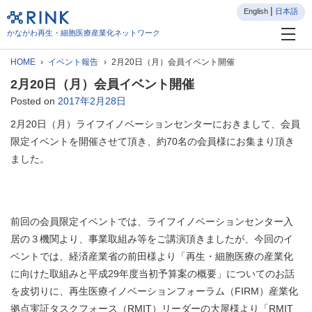
English
日本語
かながわ再生・細胞医療産業化ネットワーク
HOME
イベント報告
2月20日（月）会員イベント開催
2月20日（月）会員イベント開催
Posted on
2017年2月28日
2月20日（月）ライフイノベーションセンターにおきまして、会員
限定イベントを開催させて頂き、約70名の会員様にお集まり頂き
ました。
前回の会員限定イベントでは、ライフイノベーションセンター入
居の３機関より、事業取組み等をご講演頂きましたが、今回のイ
ベントでは、経済産業省の前田様より「再生・細胞医療の産業化
に向けた取組みと平成29年度当初予算案の概要」についてのお話
を皮切りに、再生医療イノベーションフォーラム（FIRM）産業化
拠点実証タスクフォース（RMIT）リーダーの大屋様より「RMIT