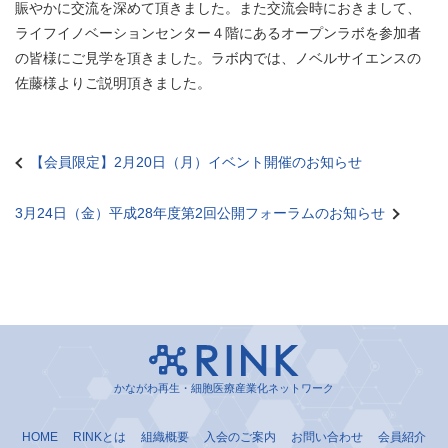
賑やかに交流を深めて頂きました。また交流会時におきまして、
ライフイノベーションセンター４階にあるオープンラボを参加者
の皆様にご見学を頂きました。ラボ内では、ノベルサイエンスの
佐藤様よりご説明頂きました。
【会員限定】2月20日（月）イベント開催のお知らせ
投
稿
3月24日（金）平成28年度第2回公開フォーラムのお知らせ
ナ
ビ
ゲ
ー
シ
ョ
かながわ再生・細胞医療産業化ネットワーク
ン
HOME
RINKとは
組織概要
入会のご案内
お問い合わせ
会員紹介